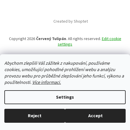
Created by Shoptet
Copyright 2026
Červený Tulipán
. All rights reserved.
Edit cookie
settings
Abychom zlepšili Váš zážitek z nakupování, používáme
cookies, umožňující pohodlné prohlížení webu a analýzu
provozu webu pro průběžné zlepšování jeho funkcí, výkonu a
použitelnosti.
Více informaci.
Settings
Reject
Accept
Everything in stock, we ship every working day.