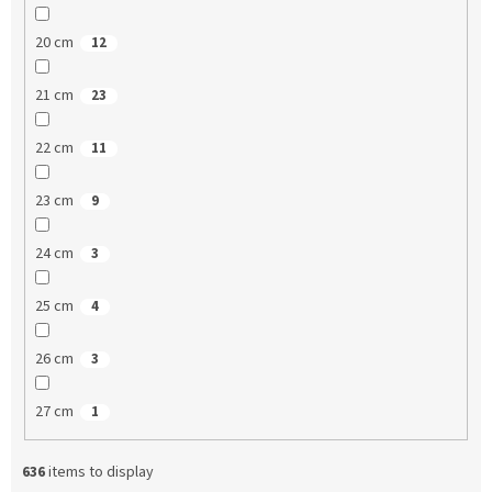
20 cm
12
21 cm
23
22 cm
11
23 cm
9
24 cm
3
25 cm
4
26 cm
3
27 cm
1
636
items to display