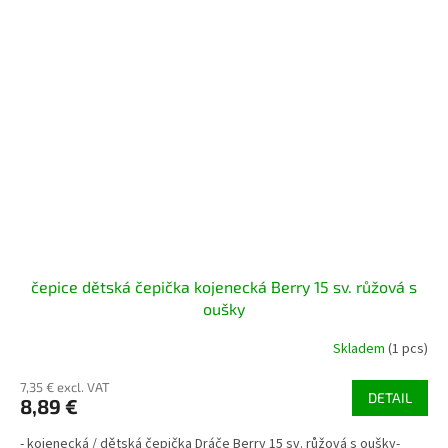
čepice dětská čepička kojenecká Berry 15 sv. růžová s
oušky
Skladem
(1 pcs)
7,35 € excl. VAT
DETAIL
8,89 €
- kojenecká / dětská čepička Dráče Berry 15 sv. růžová s oušky-