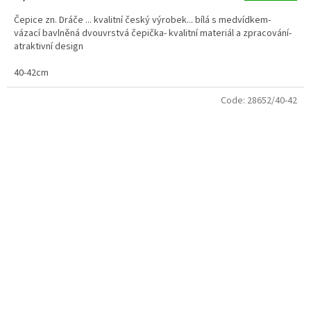
Čepice zn. Dráče ... kvalitní český výrobek... bílá s medvídkem-
vázací bavlněná dvouvrstvá čepička- kvalitní materiál a zpracování-
atraktivní design
40-42cm
Code:
28652/40-42