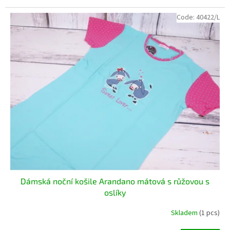
Code:
40422/L
Dámská noční košile Arandano mátová s růžovou s
oslíky
Skladem
(1 pcs)