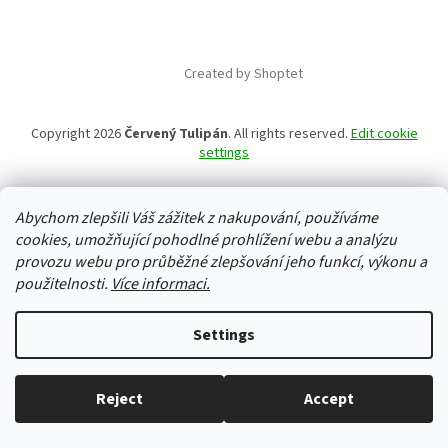
Created by Shoptet
Copyright 2026
Červený Tulipán
. All rights reserved.
Edit cookie
settings
Abychom zlepšili Váš zážitek z nakupování, používáme
cookies, umožňující pohodlné prohlížení webu a analýzu
provozu webu pro průběžné zlepšování jeho funkcí, výkonu a
použitelnosti.
Více informaci.
Settings
Reject
Accept
Everything in stock, we ship every working day.