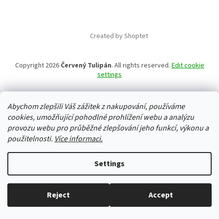
Created by Shoptet
Copyright 2026
Červený Tulipán
. All rights reserved.
Edit cookie
settings
Abychom zlepšili Váš zážitek z nakupování, používáme
cookies, umožňující pohodlné prohlížení webu a analýzu
provozu webu pro průběžné zlepšování jeho funkcí, výkonu a
použitelnosti.
Více informaci.
Settings
Reject
Accept
Everything in stock, we ship every working day.