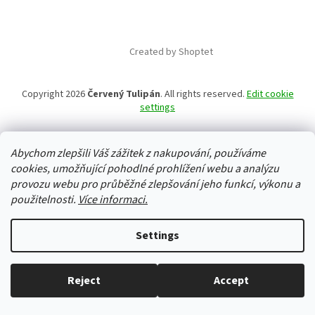
Created by Shoptet
Copyright 2026
Červený Tulipán
. All rights reserved.
Edit cookie
settings
Abychom zlepšili Váš zážitek z nakupování, používáme
cookies, umožňující pohodlné prohlížení webu a analýzu
provozu webu pro průběžné zlepšování jeho funkcí, výkonu a
použitelnosti.
Více informaci.
Settings
Reject
Accept
Everything in stock, we ship every working day.