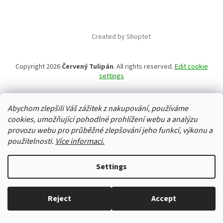
Created by Shoptet
Copyright 2026
Červený Tulipán
. All rights reserved.
Edit cookie
settings
Abychom zlepšili Váš zážitek z nakupování, používáme
cookies, umožňující pohodlné prohlížení webu a analýzu
provozu webu pro průběžné zlepšování jeho funkcí, výkonu a
použitelnosti.
Více informaci.
Settings
Reject
Accept
Everything in stock, we ship every working day.