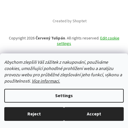
Created by Shoptet
Copyright 2026
Červený Tulipán
. All rights reserved.
Edit cookie
settings
Abychom zlepšili Váš zážitek z nakupování, používáme
cookies, umožňující pohodlné prohlížení webu a analýzu
provozu webu pro průběžné zlepšování jeho funkcí, výkonu a
použitelnosti.
Více informaci.
Settings
Reject
Accept
Everything in stock, we ship every working day.