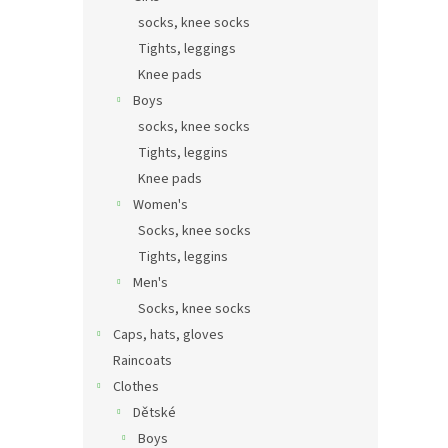
socks, knee socks
Tights, leggings
Knee pads
Boys
socks, knee socks
Tights, leggins
Knee pads
Women's
Socks, knee socks
Tights, leggins
Men's
Socks, knee socks
Caps, hats, gloves
Raincoats
Clothes
Dětské
Boys