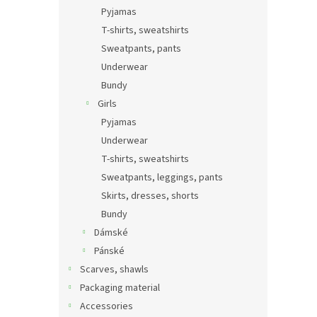
Pyjamas
T-shirts, sweatshirts
Sweatpants, pants
Underwear
Bundy
Girls
Pyjamas
Underwear
T-shirts, sweatshirts
Sweatpants, leggings, pants
Skirts, dresses, shorts
Bundy
Dámské
Pánské
Scarves, shawls
Packaging material
Accessories