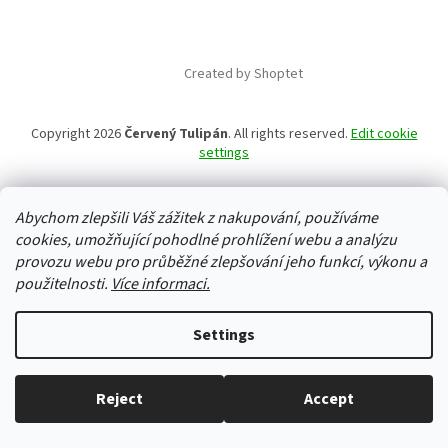
Created by Shoptet
Copyright 2026
Červený Tulipán
. All rights reserved.
Edit cookie
settings
Abychom zlepšili Váš zážitek z nakupování, používáme
cookies, umožňující pohodlné prohlížení webu a analýzu
provozu webu pro průběžné zlepšování jeho funkcí, výkonu a
použitelnosti.
Více informaci.
Settings
Reject
Accept
Everything in stock, we ship every working day.