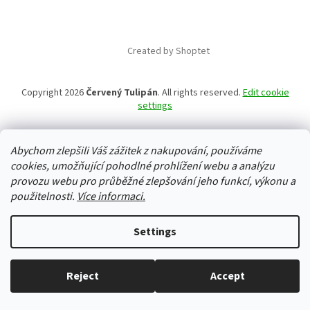
Created by Shoptet
Copyright 2026
Červený Tulipán
. All rights reserved.
Edit cookie
settings
Abychom zlepšili Váš zážitek z nakupování, používáme
cookies, umožňující pohodlné prohlížení webu a analýzu
provozu webu pro průběžné zlepšování jeho funkcí, výkonu a
použitelnosti.
Více informaci.
Settings
Reject
Accept
Everything in stock, we ship every working day.