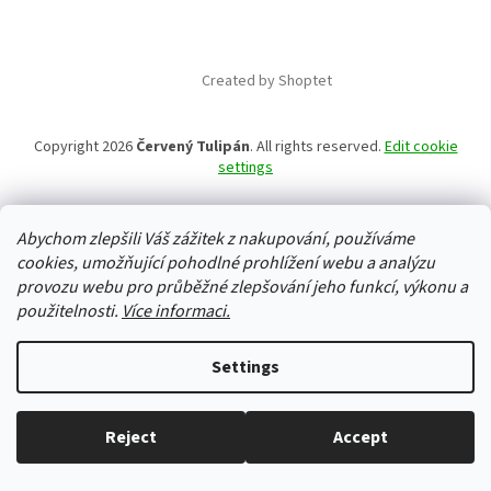
Created by Shoptet
Copyright 2026
Červený Tulipán
. All rights reserved.
Edit cookie
settings
Abychom zlepšili Váš zážitek z nakupování, používáme
cookies, umožňující pohodlné prohlížení webu a analýzu
provozu webu pro průběžné zlepšování jeho funkcí, výkonu a
použitelnosti.
Více informaci.
Settings
Reject
Accept
Everything in stock, we ship every working day.