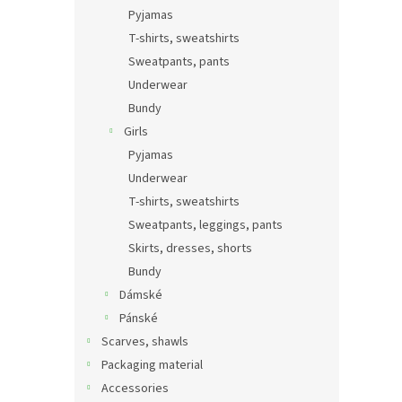
Pyjamas
T-shirts, sweatshirts
Sweatpants, pants
Underwear
Bundy
Girls
Pyjamas
Underwear
T-shirts, sweatshirts
Sweatpants, leggings, pants
Skirts, dresses, shorts
Bundy
Dámské
Pánské
Scarves, shawls
Packaging material
Accessories