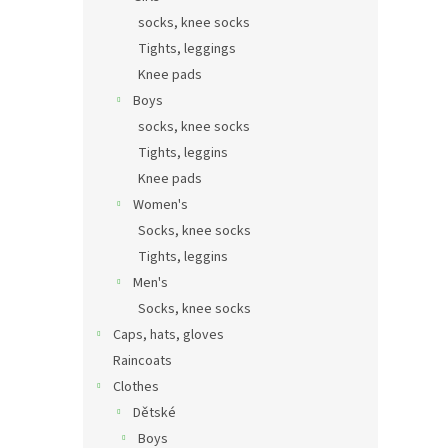
socks, knee socks
Tights, leggings
Knee pads
Boys
socks, knee socks
Tights, leggins
Knee pads
Women's
Socks, knee socks
Tights, leggins
Men's
Socks, knee socks
Caps, hats, gloves
Raincoats
Clothes
Dětské
Boys