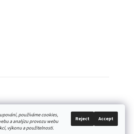
akupování, používáme cookies,
Reject
Accept
webu a analýzu provozu webu
cí, výkonu a použitelnosti.