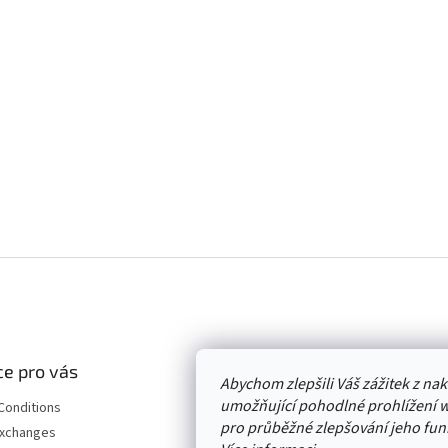
e pro vás
Abychom zlepšili Váš zážitek z n
umožňující pohodlné prohlížení 
Conditions
pro průběžné zlepšování jeho funk
Exchanges