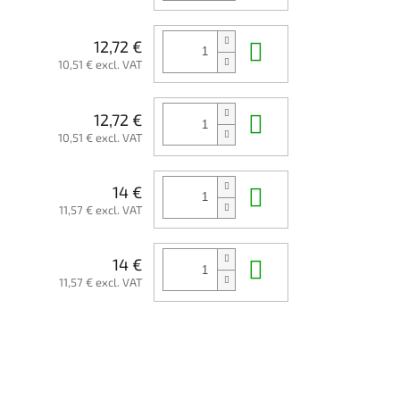
Add to cart
12,72 €
10,51 € excl. VAT
Add to cart
12,72 €
10,51 € excl. VAT
Add to cart
14 €
11,57 € excl. VAT
Add to cart
14 €
11,57 € excl. VAT