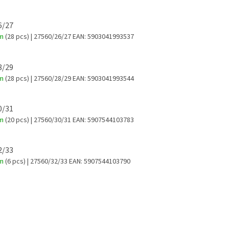
26/27
em
(28 pcs)
| 27560/26/27
EAN:
5903041993537
28/29
em
(28 pcs)
| 27560/28/29
EAN:
5903041993544
30/31
em
(20 pcs)
| 27560/30/31
EAN:
5907544103783
32/33
em
(6 pcs)
| 27560/32/33
EAN:
5907544103790