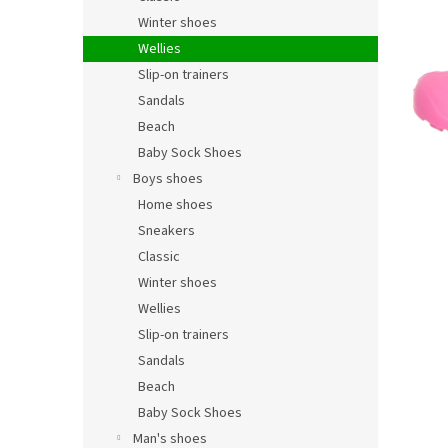
Winter shoes
Wellies
Slip-on trainers
Sandals
Beach
Baby Sock Shoes
Boys shoes
Home shoes
Sneakers
Classic
Winter shoes
Wellies
Slip-on trainers
Sandals
Beach
Baby Sock Shoes
Man's shoes