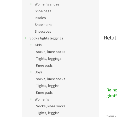
Women's shoes
Shoe bags
Insoles
Shoe horns
Shoelaces
Relat
Socks tights leggings
Girls
socks, knee socks
Tights, leggings
Knee pads
Boys
socks, knee socks
Tights, leggins
Rainc
Knee pads
giraf
Women's
Socks, knee socks
Tights, leggins
from 7,