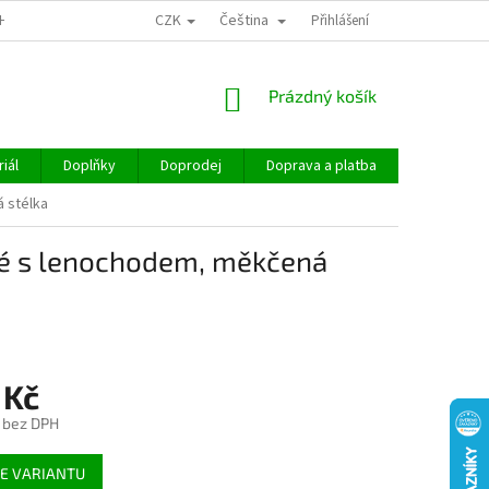
CZK
Čeština
CHOD
Přihlášení
NÁKUPNÍ
Prázdný košík
KOŠÍK
iál
Doplňky
Doprodej
Doprava a platba
Hodnocen
 stélka
dé s lenochodem, měkčená
 Kč
č bez DPH
E VARIANTU