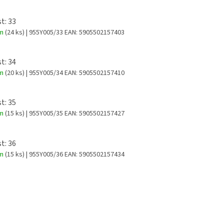
t: 33
em
(24 ks)
| 955Y005/33
EAN:
5905502157403
t: 34
em
(20 ks)
| 955Y005/34
EAN:
5905502157410
t: 35
em
(15 ks)
| 955Y005/35
EAN:
5905502157427
t: 36
em
(15 ks)
| 955Y005/36
EAN:
5905502157434