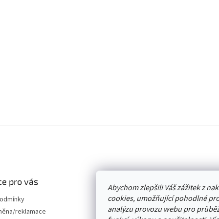
e pro vás
Abychom zlepšili Váš zážitek z n
cookies, umožňující pohodlné pro
podmínky
analýzu provozu webu pro průběž
měna/reklamace