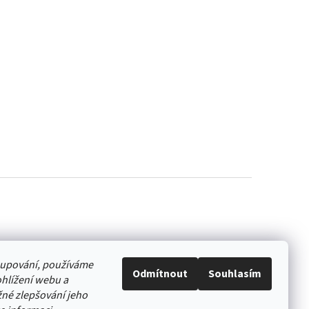
akupování, používáme
Odmítnout
Souhlasím
hlížení webu a
né zlepšování jeho