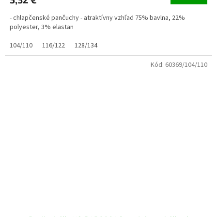
- chlapčenské pančuchy - atraktívny vzhľad 75% bavlna, 22%
polyester, 3% elastan
104/110
116/122
128/134
Kód:
60369/104/110