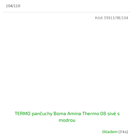
104/110
Kód:
59313/98/104
TERMO pančuchy Boma Amina Thermo 08 sivé s
modrou
Skladem
(3 ks)