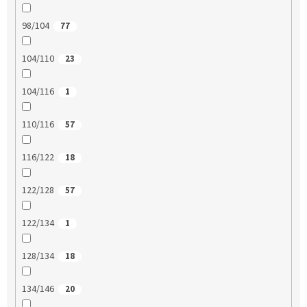
98/104
77
104/110
23
104/116
1
110/116
57
116/122
18
122/128
57
122/134
1
128/134
18
134/146
20