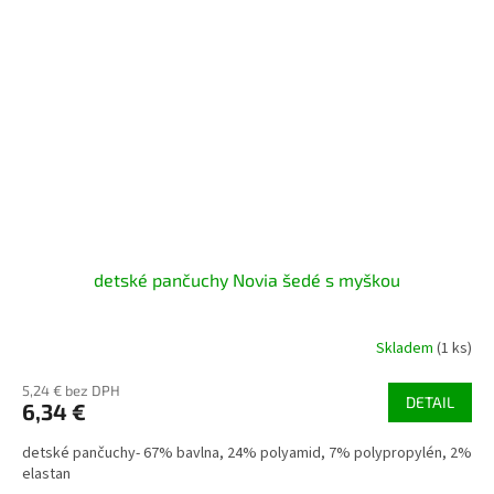
detské pančuchy Novia šedé s myškou
Skladem
(1 ks)
5,24 € bez DPH
DETAIL
6,34 €
detské pančuchy- 67% bavlna, 24% polyamid, 7% polypropylén, 2%
elastan