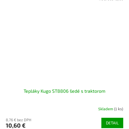
Tepláky Kugo ST8806 šedé s traktorom
Skladem
(1 ks)
8,76 € bez DPH
DETAIL
10,60 €