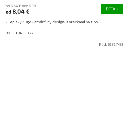
od 6,64 € bez DPH
DETAIL
8,04 €
od
- Tepláky Kugo - atraktívny design- s vreckami na zips
98
104
122
Kód:
61317/98