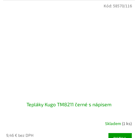
Kód:
58570/116
Tepláky Kugo TM8211 černé s nápisem
Skladem
(1 ks)
9,46 € bez DPH