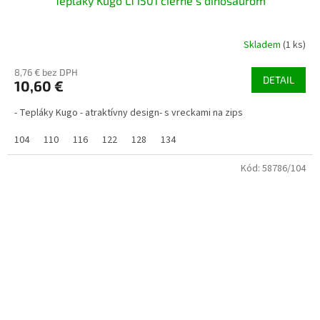
Tepláky Kugo LT1501 čierne s dinosaurom
Skladem
(1 ks)
8,76 € bez DPH
DETAIL
10,60 €
- Tepláky Kugo - atraktívny design- s vreckami na zips
104
110
116
122
128
134
Kód:
58786/104