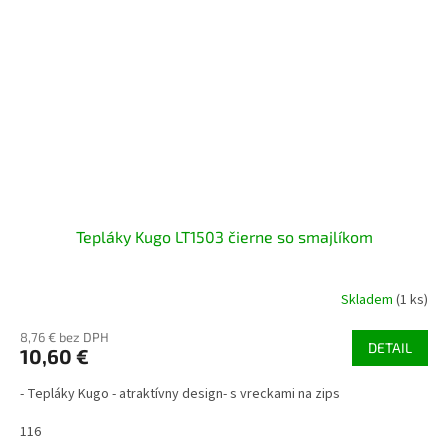
Tepláky Kugo LT1503 čierne so smajlíkom
Skladem
(1 ks)
8,76 € bez DPH
DETAIL
10,60 €
- Tepláky Kugo - atraktívny design- s vreckami na zips
116