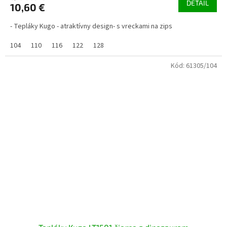
DETAIL
10,60 €
- Tepláky Kugo - atraktívny design- s vreckami na zips
104
110
116
122
128
Kód:
61305/104