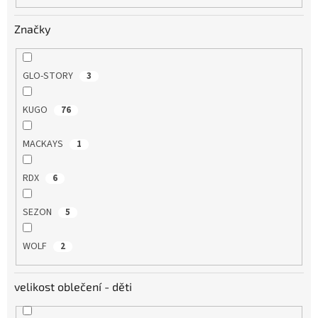
o
v
Značky
GLO-STORY
3
KUGO
76
MACKAYS
1
RDX
6
SEZON
5
WOLF
2
velikost oblečení - děti