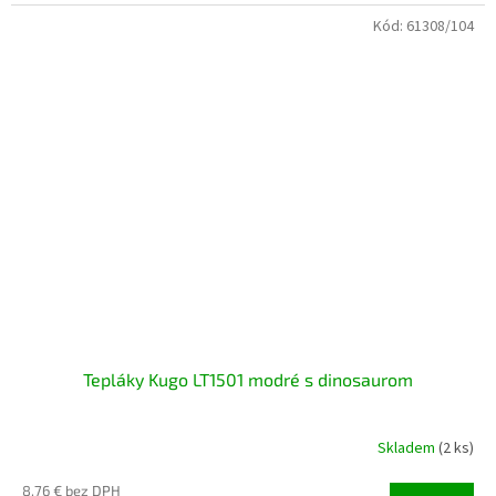
Kód:
61308/104
Tepláky Kugo LT1501 modré s dinosaurom
Skladem
(2 ks)
8,76 € bez DPH