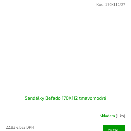
Kód:
170X112/27
Sandálky Befado 170X112 tmavomodré
Skladem
(1 ks)
22,83 € bez DPH
DETAIL