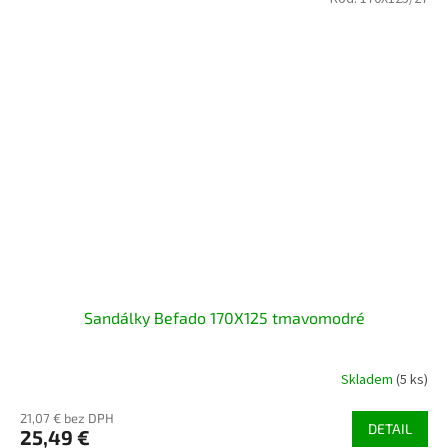
Sandálky Befado 170X125 tmavomodré
Skladem
(5 ks)
21,07 € bez DPH
DETAIL
25,49 €