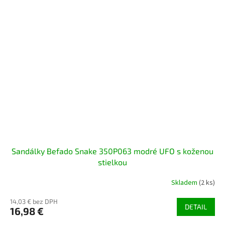
Sandálky Befado Snake 350P063 modré UFO s koženou
stielkou
Skladem
(2 ks)
14,03 € bez DPH
DETAIL
16,98 €