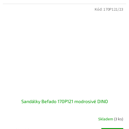
Kód:
170P121/23
Sandálky Befado 170P121 modrosivé DINO
Skladem
(3 ks)