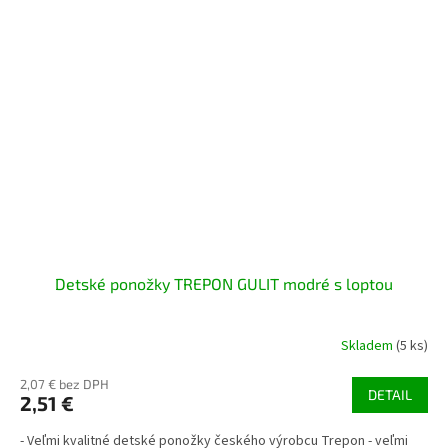
Detské ponožky TREPON GULIT modré s loptou
Skladem
(5 ks)
2,07 € bez DPH
DETAIL
2,51 €
- Veľmi kvalitné detské ponožky českého výrobcu Trepon - veľmi