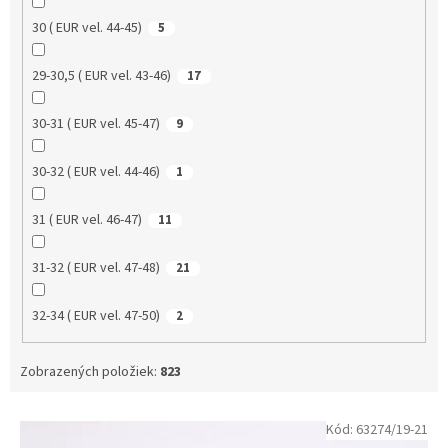
30 ( EUR vel. 44-45)
5
29-30,5 ( EUR vel. 43-46)
17
30-31 ( EUR vel. 45-47)
9
30-32 ( EUR vel. 44-46)
1
31 ( EUR vel. 46-47)
11
31-32 ( EUR vel. 47-48)
21
32-34 ( EUR vel. 47-50)
2
Zobrazených položiek:
823
V
Kód:
63274/19-21
ý