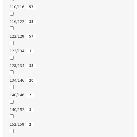
110/116
57
116/122
18
122/128
57
122/134
1
128/134
18
134/146
20
140/146
2
140/152
1
152/158
2