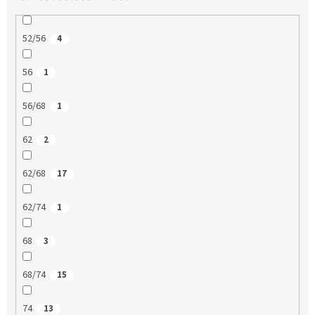
52/56
4
56
1
56/68
1
62
2
62/68
17
62/74
1
68
3
68/74
15
74
13