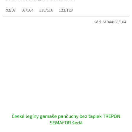
92/98
98/104
110/116
122/128
Kód:
61944/98/104
České legíny gamaše pančuchy bez ťapiek TREPON
SEMAFOR šedá