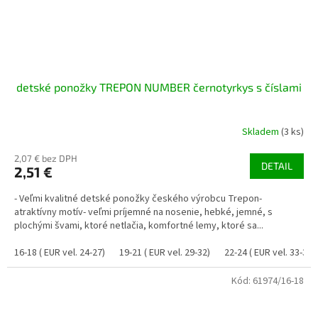
detské ponožky TREPON NUMBER černotyrkys s číslami
Skladem
(3 ks)
2,07 € bez DPH
DETAIL
2,51 €
- Veľmi kvalitné detské ponožky českého výrobcu Trepon-
atraktívny motív- veľmi príjemné na nosenie, hebké, jemné, s
plochými švami, ktoré netlačia, komfortné lemy, ktoré sa...
16-18 ( EUR vel. 24-27)
19-21 ( EUR vel. 29-32)
22-24 ( EUR vel. 33-37)
Kód:
61974/16-18