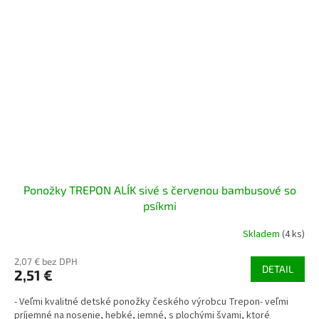
Ponožky TREPON ALÍK sivé s červenou bambusové so
psíkmi
Skladem
(4 ks)
2,07 € bez DPH
DETAIL
2,51 €
- Veľmi kvalitné detské ponožky českého výrobcu Trepon- veľmi
príjemné na nosenie, hebké, jemné, s plochými švami, ktoré