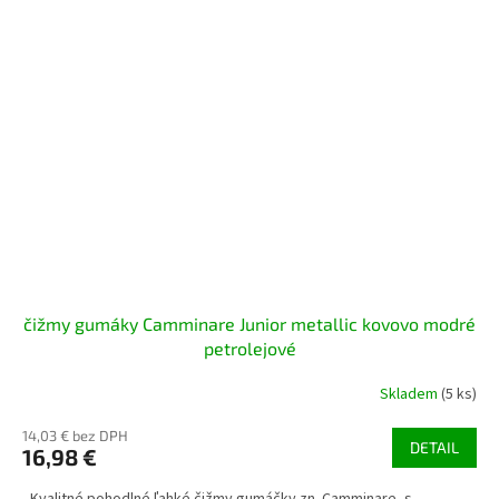
čižmy gumáky Camminare Junior metallic kovovo modré
petrolejové
Skladem
(5 ks)
14,03 € bez DPH
DETAIL
16,98 €