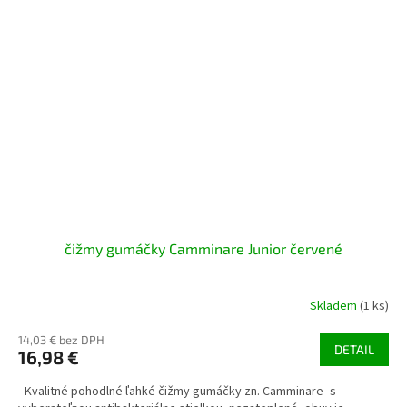
čižmy gumáčky Camminare Junior červené
Skladem
(1 ks)
14,03 € bez DPH
DETAIL
16,98 €
- Kvalitné pohodlné ľahké čižmy gumáčky zn. Camminare- s