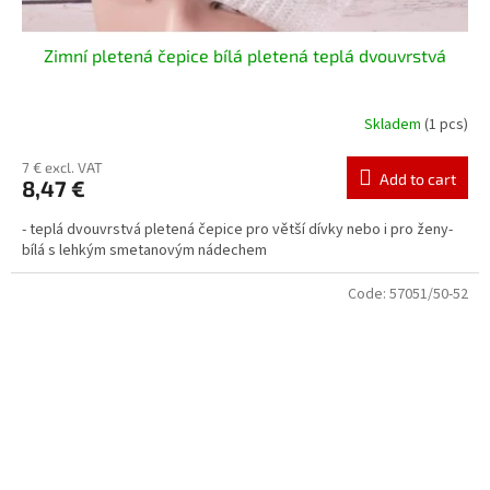
Zimní pletená čepice bílá pletená teplá dvouvrstvá
Skladem
(1 pcs)
7 € excl. VAT
Add to cart
8,47 €
- teplá dvouvrstvá pletená čepice pro větší dívky nebo i pro ženy-
bílá s lehkým smetanovým nádechem
Code:
57051/50-52