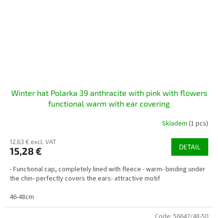
Winter hat Polarka 39 anthracite with pink with flowers
functional warm with ear covering
Skladem
(1 pcs)
12,63 € excl. VAT
DETAIL
15,28 €
- Functional cap, completely lined with fleece - warm- binding under
the chin- perfectly covers the ears- attractive motif
46-48cm
Code:
56642/48-50