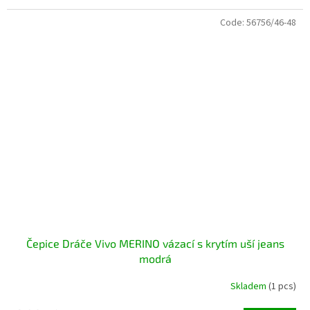
Code:
56756/46-48
Čepice Dráče Vivo MERINO vázací s krytím uší jeans
modrá
Skladem
(1 pcs)