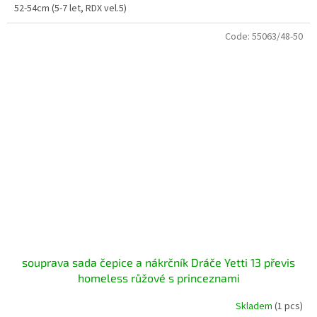
52-54cm (5-7 let, RDX vel.5)
Code:
55063/48-50
souprava sada čepice a nákrčník Dráče Yetti 13 převis
homeless růžové s princeznami
Skladem
(1 pcs)