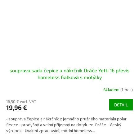
souprava sada čepice a nákrčník Dráče Yetti 16 převis
homeless fialková s motýlky
Skladem
(1 pcs)
16,50 € excl. VAT
DETAIL
19,96 €
- souprava čepice a nákrčník z jemného pružného materiálu polar
fleece - prodyšný a velmi příjemný na dotyk- zn. Dráče - český
výrobek - kvalitní zpracování, módní homeless...