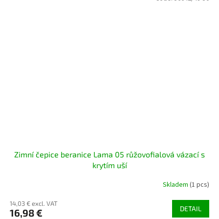
Zimní čepice beranice Lama 05 růžovofialová vázací s
krytím uší
Skladem
(1 pcs)
14,03 € excl. VAT
DETAIL
16,98 €