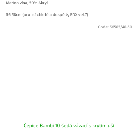
Merino vlna, 50% Akryl
56-58cm (pro -náctileté a dospělé, RDX vel.7)
Code:
56585/48-50
Čepice Bambi 10 šedá vázací s krytím uší