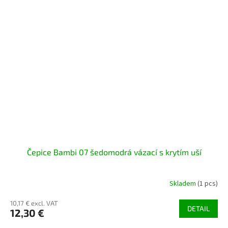
Čepice Bambi 07 šedomodrá vázací s krytím uší
Skladem
(1 pcs)
10,17 € excl. VAT
DETAIL
12,30 €