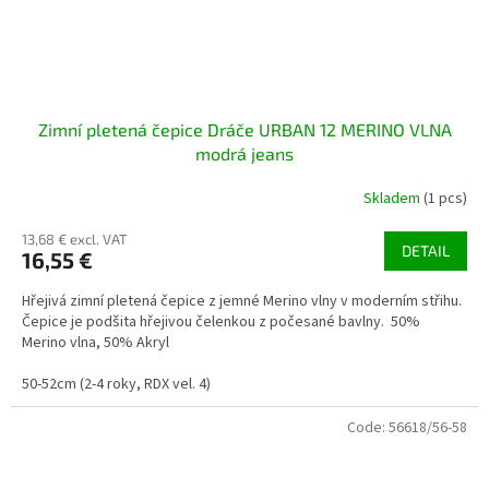
Zimní pletená čepice Dráče URBAN 12 MERINO VLNA
modrá jeans
Skladem
(1 pcs)
13,68 € excl. VAT
DETAIL
16,55 €
Hřejivá zimní pletená čepice z jemné Merino vlny v moderním střihu.
Čepice je podšita hřejivou čelenkou z počesané bavlny. 50%
Merino vlna, 50% Akryl
50-52cm (2-4 roky, RDX vel. 4)
Code:
56618/56-58