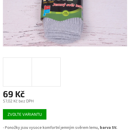
69 Kč
57,02 Kč bez DPH
Měrná
ZVOLTE VARIANTU
cena:
- Ponožky jsou vysoce komfortní jemným svěrem lemu,
barva SV.