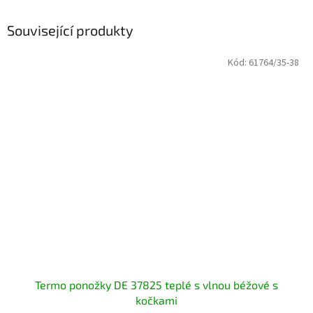
Související produkty
Kód:
61764/35-38
Termo ponožky DE 37825 teplé s vlnou béžové s
kočkami