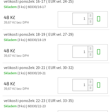
velikosti ponožek: 16-17 ( EUR vel. 24-25)
Skladem
(5 ks)
| 60330/16-17
Do 
48 Kč
39,67 Kč bez DPH
velikosti ponožek: 18-19 ( EUR vel. 27-29)
Skladem
(3 ks)
| 60330/18-19
Do 
48 Kč
39,67 Kč bez DPH
velikosti ponožek: 20-21 ( EUR vel. 30-32)
Skladem
(2 ks)
| 60330/20-21
Do 
48 Kč
39,67 Kč bez DPH
velikosti ponožek: 22-23 ( EUR vel. 33-35)
Skladem
(9 ks)
| 60330/22-23