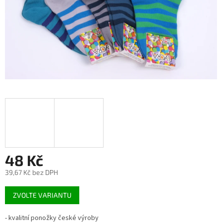
48 Kč
39,67 Kč bez DPH
Měrná
ZVOLTE VARIANTU
cena:
- kvalitní ponožky české výroby