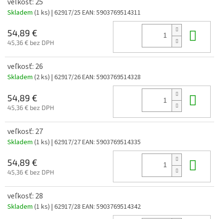
veľkosť: 25
Skladem
(1 ks)
| 62917/25
EAN:
5903769514311
Do 
54,89 €
45,36 € bez DPH
veľkosť: 26
Skladem
(2 ks)
| 62917/26
EAN:
5903769514328
Do 
54,89 €
45,36 € bez DPH
veľkosť: 27
Skladem
(1 ks)
| 62917/27
EAN:
5903769514335
Do 
54,89 €
45,36 € bez DPH
veľkosť: 28
Skladem
(1 ks)
| 62917/28
EAN:
5903769514342