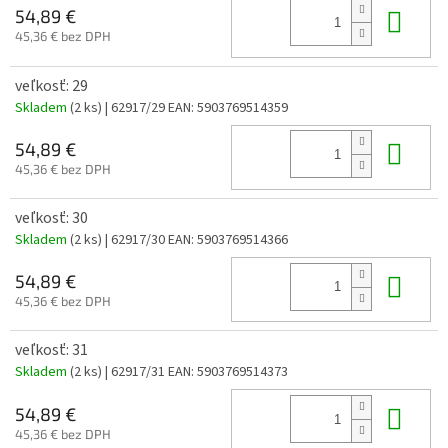
Do 
54,89 €
45,36 € bez DPH
veľkosť: 29
Skladem
(2 ks)
| 62917/29
EAN:
5903769514359
Do 
54,89 €
45,36 € bez DPH
veľkosť: 30
Skladem
(2 ks)
| 62917/30
EAN:
5903769514366
Do 
54,89 €
45,36 € bez DPH
veľkosť: 31
Skladem
(2 ks)
| 62917/31
EAN:
5903769514373
Do 
54,89 €
45,36 € bez DPH