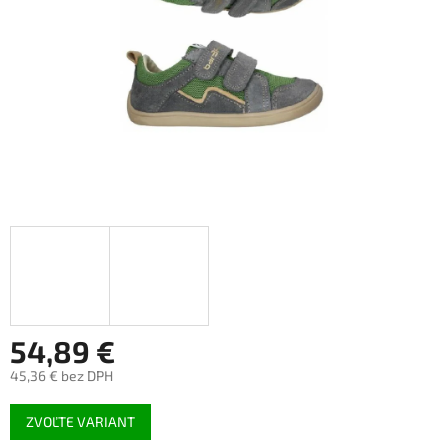
54,89 €
45,36 € bez DPH
Jednotková
ZVOĽTE VARIANT
cena: