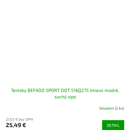
Tenisky BEFADO SPORT DOT 516Q275 tmavo modré,
suchý zips
Skladem
(1 ks)
21,07 € bez DPH
25,49 €
DETAIL