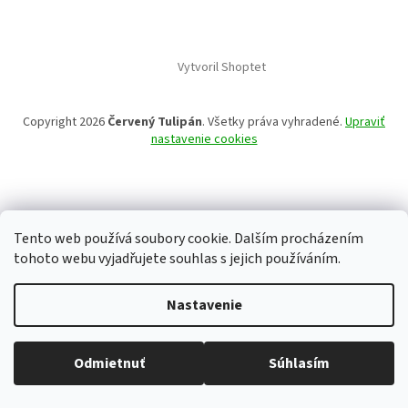
Vytvoril Shoptet
Copyright 2026
Červený Tulipán
. Všetky práva vyhradené.
Upraviť
nastavenie cookies
Tento web používá soubory cookie. Dalším procházením
tohoto webu vyjadřujete souhlas s jejich používáním.
Nastavenie
Odmietnuť
Súhlasím
Všetko skladom, tovar odosielame každý pracovný deň.