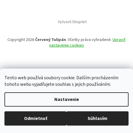
Vytvoril Shoptet
Copyright 2026
Červený Tulipán
. Všetky práva vyhradené.
Upraviť
nastavenie cookies
Tento web používá soubory cookie. Dalším procházením
tohoto webu vyjadřujete souhlas s jejich používáním.
Nastavenie
Odmietnuť
Súhlasím
Všetko skladom, tovar odosielame každý pracovný deň.