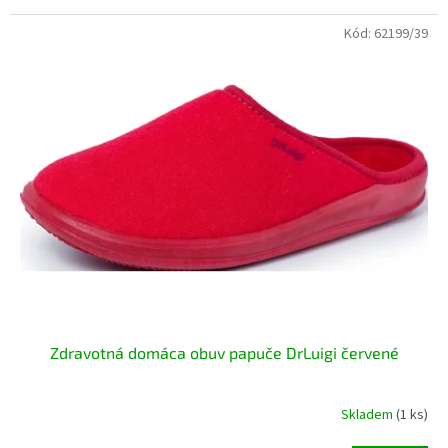
Kód:
62199/39
Zdravotná domáca obuv papuče DrLuigi červené
Skladem
(1 ks)