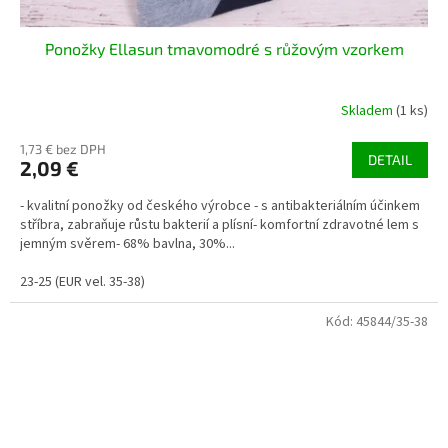
Ponožky Ellasun tmavomodré s růžovým vzorkem
Skladem
(1 ks)
1,73 € bez DPH
DETAIL
2,09 €
- kvalitní ponožky od českého výrobce - s antibakteriálním účinkem
stříbra, zabraňuje růstu bakterií a plísní- komfortní zdravotné lem s
jemným svěrem- 68% bavlna, 30%...
23-25 (EUR vel. 35-38)
Kód:
45844/35-38