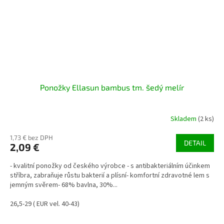
Ponožky Ellasun bambus tm. šedý melír
Skladem
(2 ks)
1,73 € bez DPH
DETAIL
2,09 €
- kvalitní ponožky od českého výrobce - s antibakteriálním účinkem
stříbra, zabraňuje růstu bakterií a plísní- komfortní zdravotné lem s
jemným svěrem- 68% bavlna, 30%...
26,5-29 ( EUR vel. 40-43)