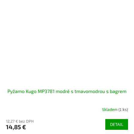
Pyžamo Kugo MP3781 modré s tmavomodrou s bagrem
Skladem
(1 ks)
12,27 € bez DPH
DETAIL
14,85 €