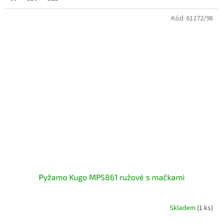
Kód:
61272/98
Pyžamo Kugo MP5861 ružové s mačkami
Skladem
(1 ks)