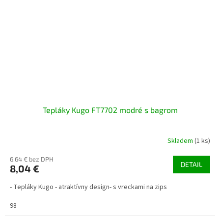
Tepláky Kugo FT7702 modré s bagrom
Skladem
(1 ks)
6,64 € bez DPH
DETAIL
8,04 €
- Tepláky Kugo - atraktívny design- s vreckami na zips
98