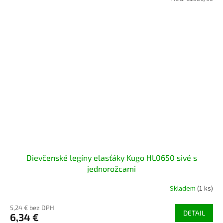
Dievčenské legíny elasťáky Kugo HL0650 sivé s
jednorožcami
Skladem
(1 ks)
5,24 € bez DPH
DETAIL
6,34 €