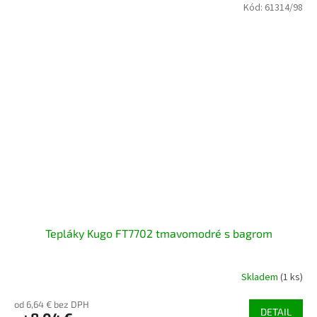
Kód:
61314/98
Tepláky Kugo FT7702 tmavomodré s bagrom
Skladem
(1 ks)
od 6,64 € bez DPH
DETAIL