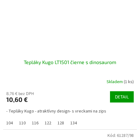
Tepláky Kugo LT1501 čierne s dinosaurom
Skladem
(1 ks)
8,76 € bez DPH
DETAIL
10,60 €
- Tepláky Kugo - atraktívny design- s vreckami na zips
104
110
116
122
128
134
Kód:
61287/98