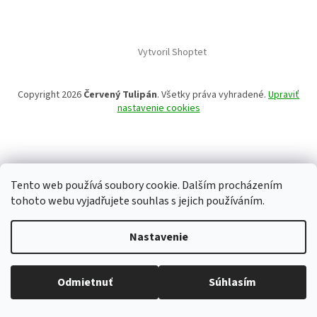
Vytvoril Shoptet
Copyright 2026
Červený Tulipán
. Všetky práva vyhradené.
Upraviť
nastavenie cookies
Tento web používá soubory cookie. Dalším procházením
tohoto webu vyjadřujete souhlas s jejich používáním.
Nastavenie
Odmietnuť
Súhlasím
Všetko skladom, tovar odosielame každý pracovný deň.