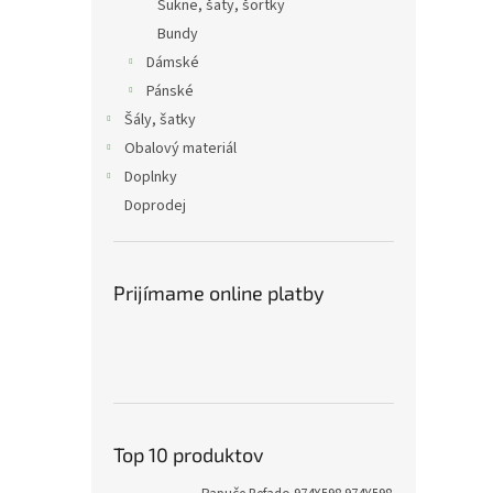
Sukne, šaty, šortky
Bundy
Dámské
Pánské
Šály, šatky
Obalový materiál
Doplnky
Doprodej
Prijímame online platby
Top 10 produktov