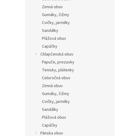
Zimná obuv
Gumáky, čižmy
Cvičky, jarmilky
Sandálky
Plážová obuv
Capáčky
Chlapčenská obuv
Papuče, prezuvky
Tenisky, plátenky
Celoročná obuv
Zimná obuv
Gumáky, čižmy
Cvičky, jarmilky
Sandálky
Plážová obuv
Capáčky
Pánska obuv