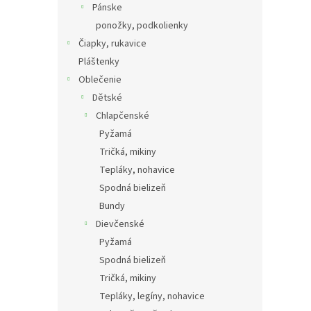
Pánske
ponožky, podkolienky
Čiapky, rukavice
Pláštenky
Oblečenie
Dětské
Chlapčenské
Pyžamá
Tričká, mikiny
Tepláky, nohavice
Spodná bielizeň
Bundy
Dievčenské
Pyžamá
Spodná bielizeň
Tričká, mikiny
Tepláky, legíny, nohavice