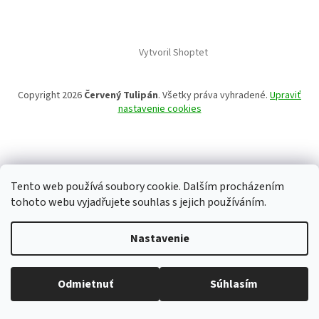
Vytvoril Shoptet
Copyright 2026
Červený Tulipán
. Všetky práva vyhradené.
Upraviť
nastavenie cookies
Tento web používá soubory cookie. Dalším procházením
tohoto webu vyjadřujete souhlas s jejich používáním.
Nastavenie
Odmietnuť
Súhlasím
Všetko skladom, tovar odosielame každý pracovný deň.