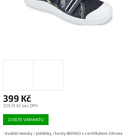
399 Kč
329,75 Kč bez DPH
Měrná
ZVOLTE VARIANTU
cena:
- Kvalitní tenisky / plátěnky / kecky BEFADO s certifikátem Zdrowa