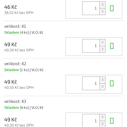
Do 
46 Kč
38,02 Kč bez DPH
velikost: 41
Skladem
(4 ks)
| VLO/41
Do 
49 Kč
40,50 Kč bez DPH
velikost: 42
Skladem
(1 ks)
| VLO/42
Do 
49 Kč
40,50 Kč bez DPH
velikost: 43
Skladem
(6 ks)
| VLO/43
Do 
49 Kč
40,50 Kč bez DPH