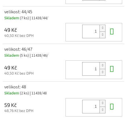
velikost: 44/45
Skladem
(7 ks)
| 11438/44/
Do 
49 Kč
40,50 Kč bez DPH
velikost: 46/47
Skladem
(5 ks)
| 11438/46/
Do 
49 Kč
40,50 Kč bez DPH
velikost: 48
Skladem
(2 ks)
| 11438/48
Do 
59 Kč
48,76 Kč bez DPH