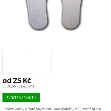
od
25 Kč
od
20,66 Kč
bez DPH
Měrná
ZVOLTE VARIANTU
cena:
Pěnové vložky s froté povrchem. Jsou vyráběny v ČR zejména pro