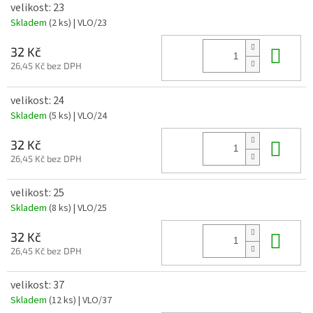
velikost: 23
Skladem
(2 ks)
| VLO/23
Do 
32 Kč
26,45 Kč bez DPH
velikost: 24
Skladem
(5 ks)
| VLO/24
Do 
32 Kč
26,45 Kč bez DPH
velikost: 25
Skladem
(8 ks)
| VLO/25
Do 
32 Kč
26,45 Kč bez DPH
velikost: 37
Skladem
(12 ks)
| VLO/37