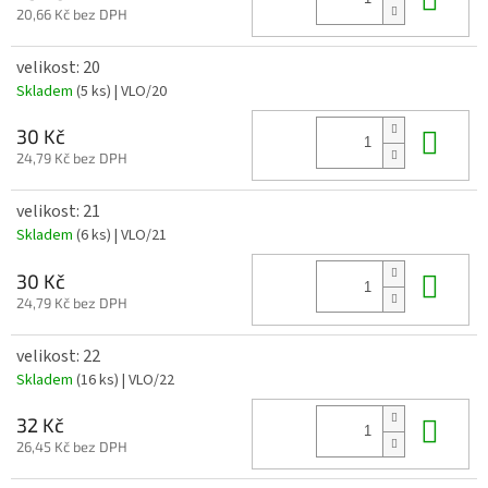
20,66 Kč bez DPH
velikost: 20
Skladem
(5 ks)
| VLO/20
Do 
30 Kč
24,79 Kč bez DPH
velikost: 21
Skladem
(6 ks)
| VLO/21
Do 
30 Kč
24,79 Kč bez DPH
velikost: 22
Skladem
(16 ks)
| VLO/22
Do 
32 Kč
26,45 Kč bez DPH