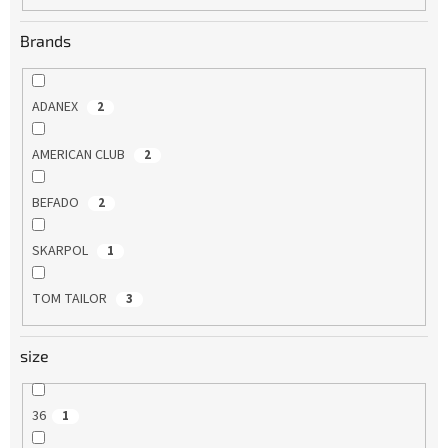
Brands
ADANEX
2
AMERICAN CLUB
2
BEFADO
2
SKARPOL
1
TOM TAILOR
3
size
36
1