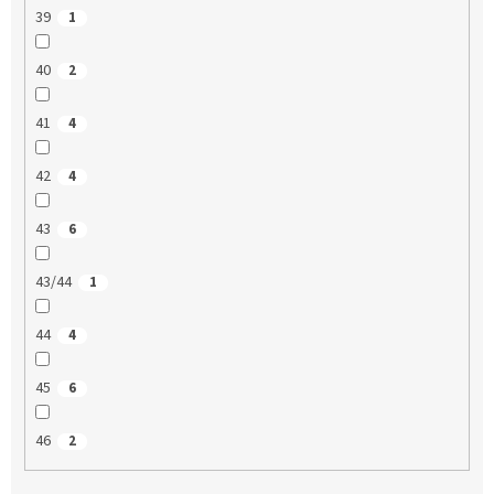
39
1
40
2
41
4
42
4
43
6
43/44
1
44
4
45
6
46
2