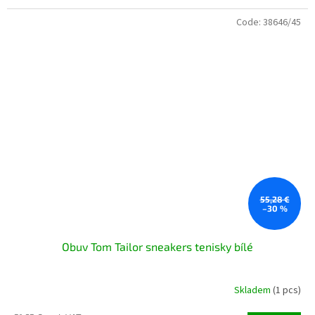
Code:
38646/45
55,28 €
–30 %
Obuv Tom Tailor sneakers tenisky bílé
Skladem
(1 pcs)