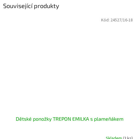
Související produkty
Kód:
24527/16-18
Dětské ponožky TREPON EMILKA s plameňákem
Skladem
(3 ks)