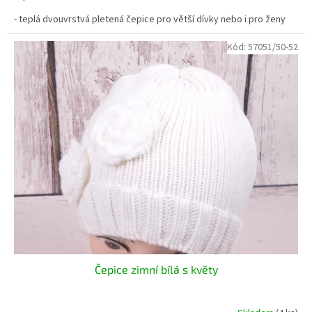
- teplá dvouvrstvá pletená čepice pro větší dívky nebo i pro ženy
Kód:
57051/50-52
Čepice zimní bílá s květy