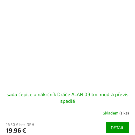
sada čepice a nákrčník Dráče ALAN 09 tm. modrá převis
spadlá
Skladem
(1 ks)
16,50 € bez DPH
DETAIL
19,96 €