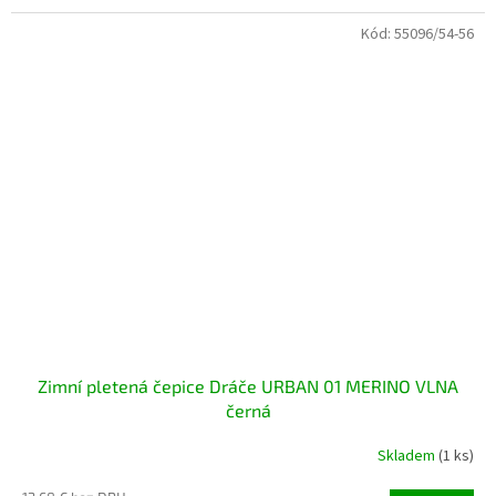
Kód:
55096/54-56
Zimní pletená čepice Dráče URBAN 01 MERINO VLNA
černá
Skladem
(1 ks)