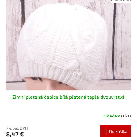
Zimní pletená čepice bílá pletená teplá dvouvrstvá
Skladem
(1 ks)
7 € bez DPH
Do košíka
8,47 €