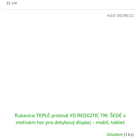
21 cm
Kód:
56296/22
Rukavice TEPLÉ prstové YO RED0211C TM. ŠEDÉ s
motivem hor pro dotykový displej - mobil, tablet
Skladem
(3 ks)