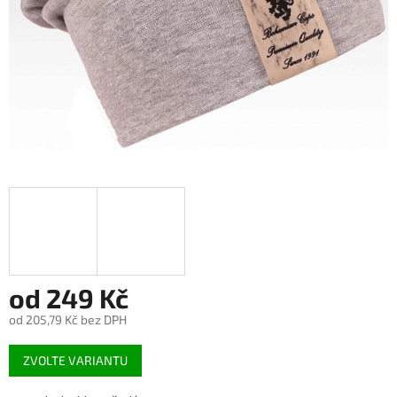
od
249 Kč
od
205,79 Kč
bez DPH
Měrná
ZVOLTE VARIANTU
cena: