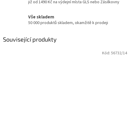
již od 1490 Kč na výdejní místa GLS nebo Zásilkovny
Vše skladem
50 000 produktů skladem, okamžitě k prodeji
Související produkty
Kód:
56732/14