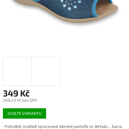
349 Kč
288,43 Kč bez DPH
Měrná
ZVOLTE VARIANTU
cena:
- Pohodlné, kvalitně zpracované dámské pantofle zn. Befado ... barva