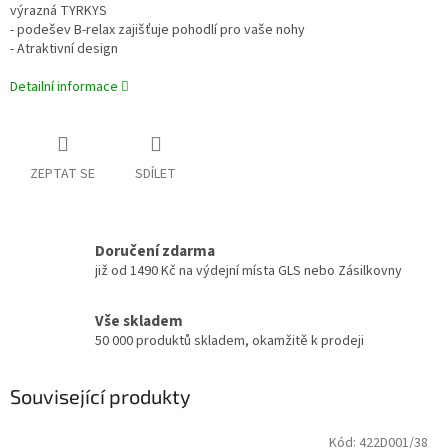
výrazná TYRKYS
- podešev B-relax zajišťuje pohodlí pro vaše nohy
- Atraktivní design
Detailní informace
ZEPTAT SE
SDÍLET
Doručení zdarma
již od 1490 Kč na výdejní místa GLS nebo Zásilkovny
Vše skladem
50 000 produktů skladem, okamžitě k prodeji
Související produkty
Kód:
422D001/38