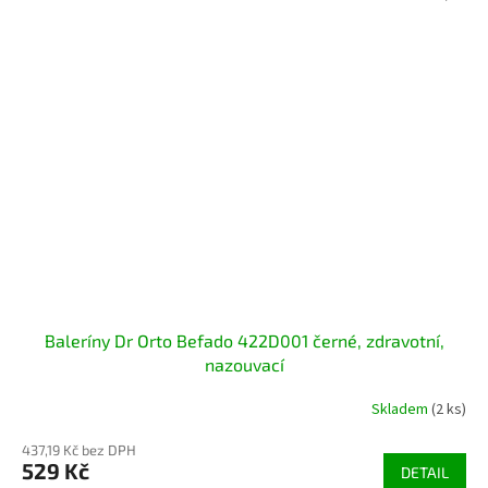
Baleríny Dr Orto Befado 422D001 černé, zdravotní,
nazouvací
Skladem
(2 ks)
437,19 Kč bez DPH
529 Kč
DETAIL