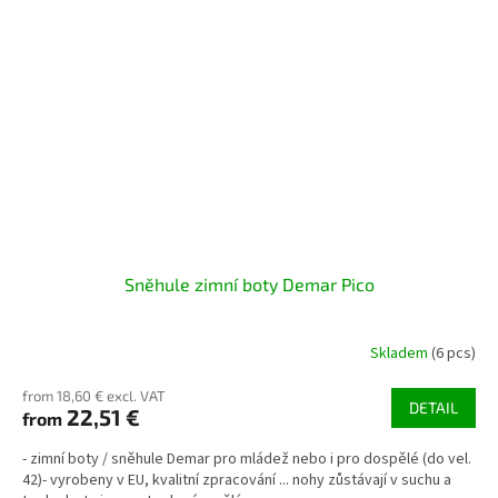
Sněhule zimní boty Demar Pico
Skladem
(6 pcs)
from 18,60 € excl. VAT
DETAIL
22,51 €
from
- zimní boty / sněhule Demar pro mládež nebo i pro dospělé (do vel.
42)- vyrobeny v EU, kvalitní zpracování ... nohy zůstávají v suchu a