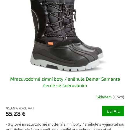
Mrazuvzdorné zimní boty / sněhule Demar Samanta
černé se šněrováním
Skladem
(1 pcs)
45,69 € excl. VAT
DETAIL
55,28 €
- Stylové mrazuvzdorné moderní zimní boty / sněhule s vyjímatelnou