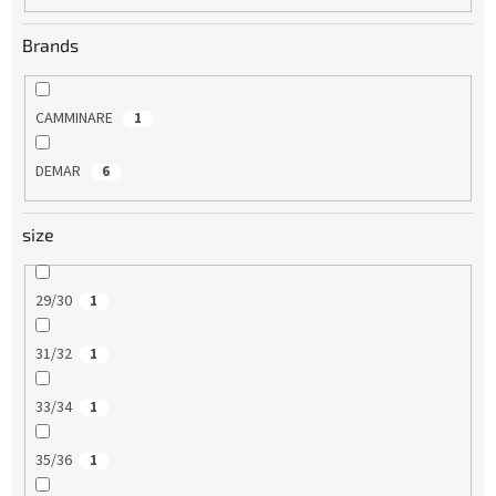
Brands
CAMMINARE
1
DEMAR
6
size
29/30
1
31/32
1
33/34
1
35/36
1