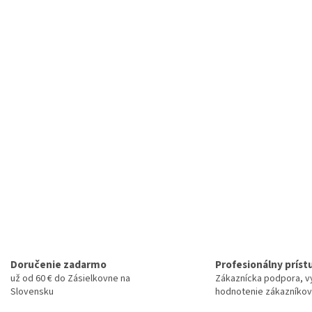
Doručenie zadarmo
Profesionálny príst
už od 60 € do Zásielkovne na
Zákaznícka podpora, v
Slovensku
hodnotenie zákazníkov