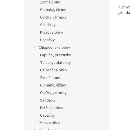
Zimná obuv
Kuchyn
Gumáky, čižmy
jahod
Cvičky, jarmilky
Sandálky
Plážová obuv
Capáčky
Chlapčenská obuv
Papuče, prezuvky
Tenisky, plátenky
Celoročná obuv
Zimná obuv
Gumáky, čižmy
Cvičky, jarmilky
Sandálky
Plážová obuv
Capáčky
Pánska obuv