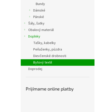
Bundy
Dámské
Pánské
Šály, šatky
Obalový materiál
Doplnky
Tašky, kabelky
Peňaženky, púzdra
Dievčenské drobnosti
Bytový textil
Doprodej
Prijímame online platby