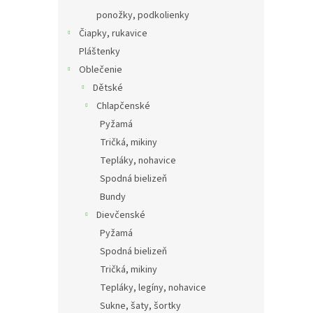
ponožky, podkolienky
Čiapky, rukavice
Pláštenky
Oblečenie
Dětské
Chlapčenské
Pyžamá
Tričká, mikiny
Tepláky, nohavice
Spodná bielizeň
Bundy
Dievčenské
Pyžamá
Spodná bielizeň
Tričká, mikiny
Tepláky, legíny, nohavice
Sukne, šaty, šortky