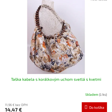
Taška kabela s korálkovým uchom svetlá s kvetmi
Skladem
(1 ks)
11,96 € bez DPH
Do košíka
14,47 €