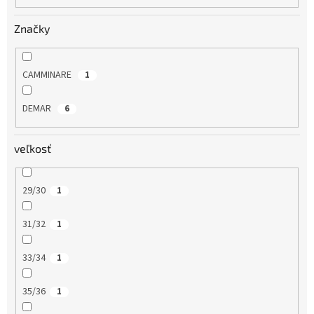
o
v
Značky
CAMMINARE
1
DEMAR
6
veľkosť
29/30
1
31/32
1
33/34
1
35/36
1