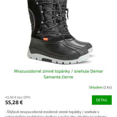
Mrazuvzdorné zimné topánky / snehule Demar
Samanta čierne
Skladem
(1 ks)
45,69 € bez DPH
DETAIL
55,28 €
- Štýlové mrazuvzdorné moderné zimné topánky / snehule s