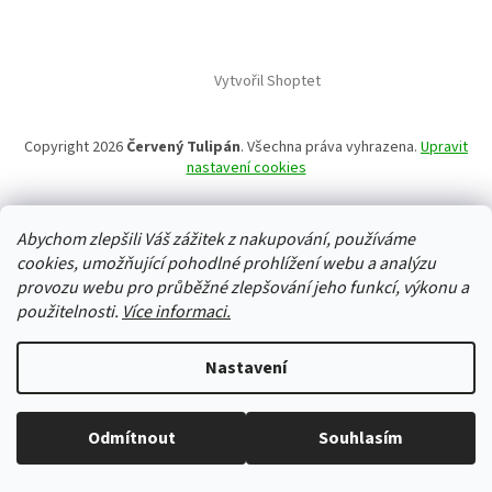
Vytvořil Shoptet
Copyright 2026
Červený Tulipán
. Všechna práva vyhrazena.
Upravit
nastavení cookies
Abychom zlepšili Váš zážitek z nakupování, používáme
cookies, umožňující pohodlné prohlížení webu a analýzu
provozu webu pro průběžné zlepšování jeho funkcí, výkonu a
použitelnosti.
Více informaci.
Nastavení
Odmítnout
Souhlasím
Vše skladem, zboží odesíláme každý pracovní den.