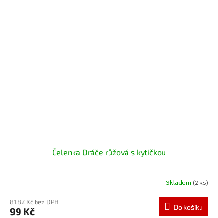
Čelenka Dráče růžová s kytičkou
Skladem
(2 ks)
81,82 Kč bez DPH
Do košíku
99 Kč