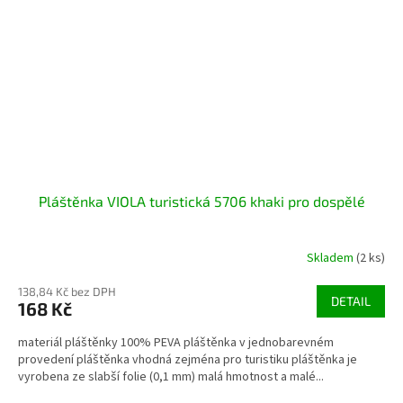
Pláštěnka VIOLA turistická 5706 khaki pro dospělé
Skladem
(2 ks)
138,84 Kč bez DPH
DETAIL
168 Kč
materiál pláštěnky 100% PEVA pláštěnka v jednobarevném
provedení pláštěnka vhodná zejména pro turistiku pláštěnka je
vyrobena ze slabší folie (0,1 mm) malá hmotnost a malé...