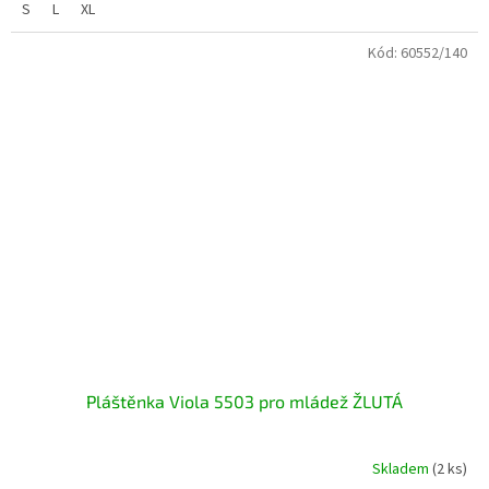
S
L
XL
Kód:
60552/140
Pláštěnka Viola 5503 pro mládež ŽLUTÁ
Skladem
(2 ks)