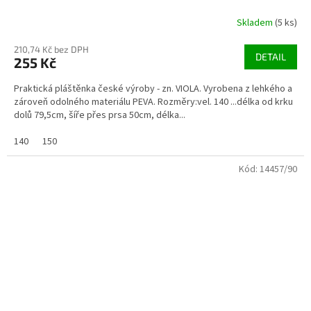
Skladem
(5 ks)
210,74 Kč bez DPH
DETAIL
255 Kč
Praktická pláštěnka české výroby - zn. VIOLA. Vyrobena z lehkého a
zároveň odolného materiálu PEVA. Rozměry:vel. 140 ...délka od krku
dolů 79,5cm, šíře přes prsa 50cm, délka...
140
150
Kód:
14457/90