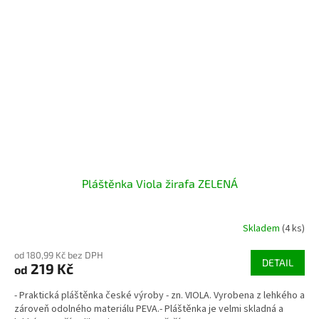
Pláštěnka Viola žirafa ZELENÁ
Skladem
(4 ks)
od 180,99 Kč bez DPH
DETAIL
219 Kč
od
- Praktická pláštěnka české výroby - zn. VIOLA. Vyrobena z lehkého a
zároveň odolného materiálu PEVA.- Pláštěnka je velmi skladná a