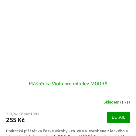
Pláštěnka Viola pro mládež MODRÁ
Skladem
(1 ks)
210,74 Kč bez DPH
DETAIL
255 Kč
Praktická pláštěnka české výroby - zn. VIOLA. Vyrobena z lehkého a