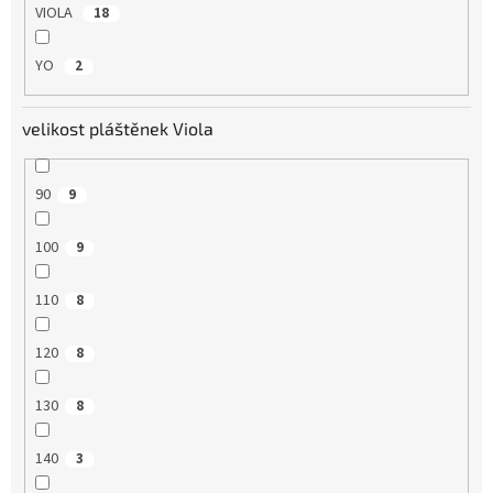
VIOLA
18
YO
2
velikost pláštěnek Viola
90
9
100
9
110
8
120
8
130
8
140
3