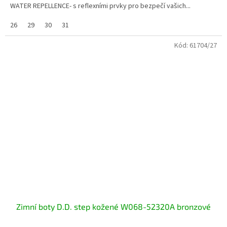
WATER REPELLENCE- s reflexními prvky pro bezpečí vašich...
26
29
30
31
Kód:
61704/27
Zimní boty D.D. step kožené W068-52320A bronzové