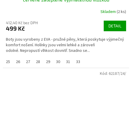
Skladem
(2 ks)
412,40 Kč bez DPH
DETAIL
499 Kč
Boty jsou vyrobeny z EVA - pružné pěny, která poskytuje výjimečný
komfort nošení. Holínky jsou velmi lehké a zároveň
odolné. Nepropustí vlhkost dovnitř. Snadno se...
25
26
27
28
29
30
31
33
Kód:
62187/24/