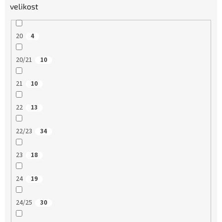
velikost
20
4
20/21
10
21
10
22
13
22/23
34
23
18
24
19
24/25
30