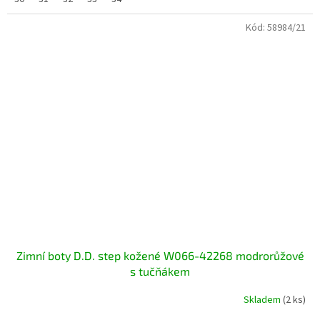
Kód:
58984/21
Zimní boty D.D. step kožené W066-42268 modrorůžové
s tučňákem
Skladem
(2 ks)