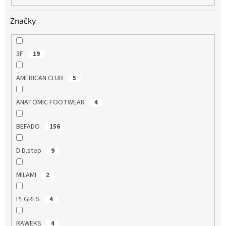
Značky
3F
19
AMERICAN CLUB
5
ANATOMIC FOOTWEAR
4
BEFADO
156
D.D.step
9
MILAMI
2
PEGRES
4
RAWEKS
4