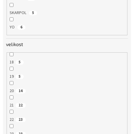
SKARPOL
5
YO
6
velikost
18
5
19
5
20
14
21
22
22
23