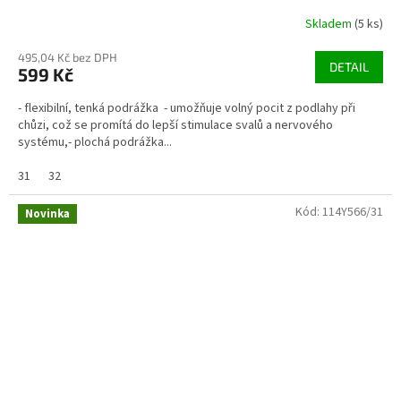
Skladem
(5 ks)
495,04 Kč bez DPH
DETAIL
599 Kč
- flexibilní, tenká podrážka - umožňuje volný pocit z podlahy při
chůzi, což se promítá do lepší stimulace svalů a nervového
systému,- plochá podrážka...
31
32
Kód:
114Y566/31
Novinka