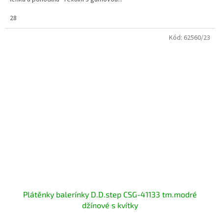
28
Kód:
62560/23
Plátěnky balerínky D.D.step CSG-41133 tm.modré
džínové s kvítky