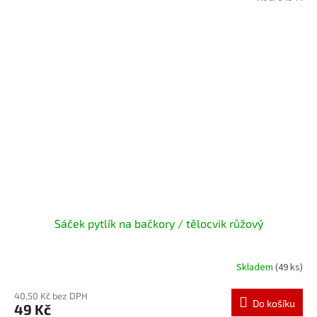
Sáček pytlík na bačkory / tělocvik růžový
Skladem
(49 ks)
40,50 Kč bez DPH
Do košíku
49 Kč