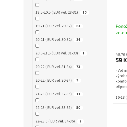
18,5-20,5 ( EUR vel. 28-31)
10
Pono
19-21 ( EUR vel. 29-32)
63
zele
20-21 ( EUR vel. 30-32)
24
20,5-21,5 ( EUR vel. 31-33)
1
48,76 
59 K
20-22 ( EUR vel. 31-34)
73
- Velm
výrobc
20-22 ( EUR vel. 30-34)
7
komfor
příjem
tvar...
21-23 ( EUR vel. 32-35)
11
16-18 (
22-23 ( EUR vel. 33-35)
50
22-23,5 ( EUR vel. 34-36)
2