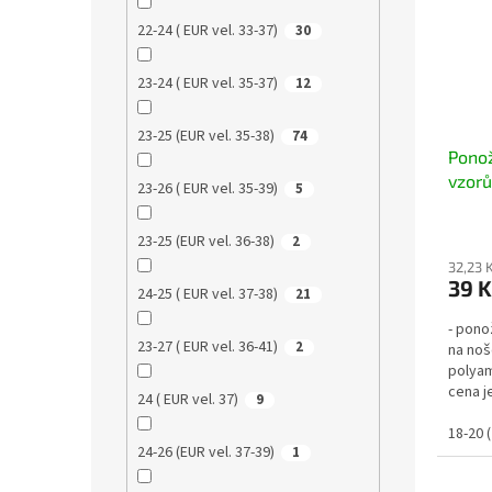
22-24 ( EUR vel. 33-37)
30
23-24 ( EUR vel. 35-37)
12
23-25 (EUR vel. 35-38)
74
Ponož
vzorů
23-26 ( EUR vel. 35-39)
5
23-25 (EUR vel. 36-38)
2
32,23 
39 K
24-25 ( EUR vel. 37-38)
21
- pono
23-27 ( EUR vel. 36-41)
2
na noš
polyam
cena j
24 ( EUR vel. 37)
9
vyobra
18-20 (
24-26 (EUR vel. 37-39)
1