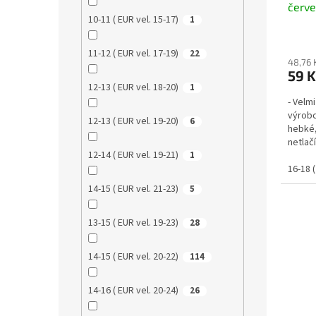
červ
10-11 ( EUR vel. 15-17)
1
11-12 ( EUR vel. 17-19)
22
48,76 
59 K
12-13 ( EUR vel. 18-20)
1
- Velm
výrobc
12-13 ( EUR vel. 19-20)
6
hebké,
netlač
12-14 ( EUR vel. 19-21)
bambus
1
16-18 (
14-15 ( EUR vel. 21-23)
5
13-15 ( EUR vel. 19-23)
28
14-15 ( EUR vel. 20-22)
114
14-16 ( EUR vel. 20-24)
26